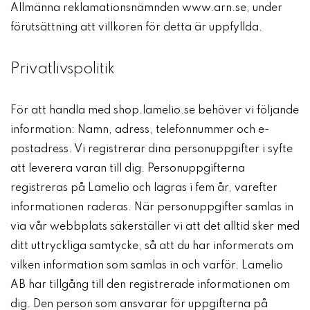
Allmänna reklamationsnämnden www.arn.se, under
förutsättning att villkoren för detta är uppfyllda.
Privatlivspolitik
För att handla med shop.lamelio.se behöver vi följande
information: Namn, adress, telefonnummer och e-
postadress. Vi registrerar dina personuppgifter i syfte
att leverera varan till dig. Personuppgifterna
registreras på Lamelio och lagras i fem år, varefter
informationen raderas. När personuppgifter samlas in
via vår webbplats säkerställer vi att det alltid sker med
ditt uttryckliga samtycke, så att du har informerats om
vilken information som samlas in och varför. Lamelio
AB har tillgång till den registrerade informationen om
dig. Den person som ansvarar för uppgifterna på