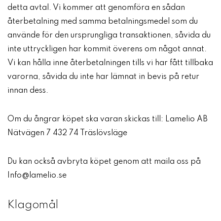
detta avtal. Vi kommer att genomföra en sådan
återbetalning med samma betalningsmedel som du
använde för den ursprungliga transaktionen, såvida du
inte uttryckligen har kommit överens om något annat.
Vi kan hålla inne återbetalningen tills vi har fått tillbaka
varorna, såvida du inte har lämnat in bevis på retur
innan dess.
Om du ångrar köpet ska varan skickas till: Lamelio AB
Nätvägen 7 432 74 Träslövsläge
Du kan också avbryta köpet genom att maila oss på
Info@lamelio.se
Klagomål