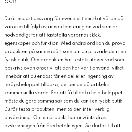
den
Du är endast ansvarig för eventuellt minskat värde på
varorna till följd av annan hantering än vad som är
nödvändigt för att fastställa varornas skick,
egenskaper och funktion. Med andra ord kan du prova
produkten på samma sätt som om du provade den i en
fysisk butik. Om produkten har testats utöver vad som
beskrivs ovan anser vi att den har varit använd, vilket
innebär att du endast får en del eller ingenting av
inköpsbeloppet tillbaka, beroende på artikelns
kommersiella värde. För att få tillbaka hela beloppet
måste du göra samma sak som du kan i en fysisk butik.
Du får testa produkten, men ta den inte i verklig
användning. Om en produkt har använts dras
avskrivningen från återbetalningen. Se därför till att