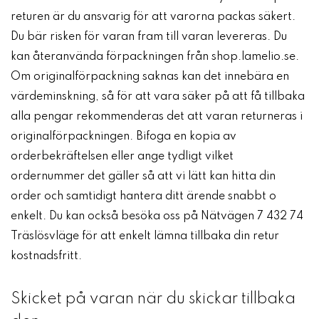
returen är du ansvarig för att varorna packas säkert.
Du bär risken för varan fram till varan levereras. Du
kan återanvända förpackningen från shop.lamelio.se.
Om originalförpackning saknas kan det innebära en
värdeminskning, så för att vara säker på att få tillbaka
alla pengar rekommenderas det att varan returneras i
originalförpackningen. Bifoga en kopia av
orderbekräftelsen eller ange tydligt vilket
ordernummer det gäller så att vi lätt kan hitta din
order och samtidigt hantera ditt ärende snabbt o
enkelt. Du kan också besöka oss på Nätvägen 7 432 74
Träslösvläge för att enkelt lämna tillbaka din retur
kostnadsfritt.
Skicket på varan när du skickar tillbaka