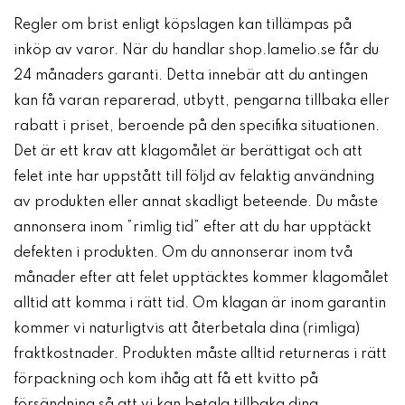
Regler om brist enligt köpslagen kan tillämpas på
inköp av varor. När du handlar shop.lamelio.se får du
24 månaders garanti. Detta innebär att du antingen
kan få varan reparerad, utbytt, pengarna tillbaka eller
rabatt i priset, beroende på den specifika situationen.
Det är ett krav att klagomålet är berättigat och att
felet inte har uppstått till följd av felaktig användning
av produkten eller annat skadligt beteende. Du måste
annonsera inom ”rimlig tid” efter att du har upptäckt
defekten i produkten. Om du annonserar inom två
månader efter att felet upptäcktes kommer klagomålet
alltid att komma i rätt tid. Om klagan är inom garantin
kommer vi naturligtvis att återbetala dina (rimliga)
fraktkostnader. Produkten måste alltid returneras i rätt
förpackning och kom ihåg att få ett kvitto på