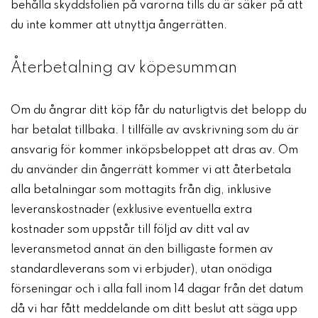
behålla skyddsfolien på varorna tills du är säker på att
du inte kommer att utnyttja ångerrätten.
Återbetalning av köpesumman
Om du ångrar ditt köp får du naturligtvis det belopp du
har betalat tillbaka. I tillfälle av avskrivning som du är
ansvarig för kommer inköpsbeloppet att dras av. Om
du använder din ångerrätt kommer vi att återbetala
alla betalningar som mottagits från dig, inklusive
leveranskostnader (exklusive eventuella extra
kostnader som uppstår till följd av ditt val av
leveransmetod annat än den billigaste formen av
standardleverans som vi erbjuder), utan onödiga
förseningar och i alla fall inom 14 dagar från det datum
då vi har fått meddelande om ditt beslut att säga upp