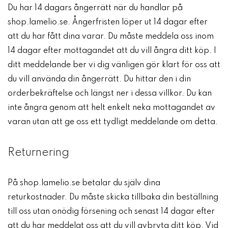
Du har 14 dagars ångerrätt när du handlar på
shop.lamelio.se. Ångerfristen löper ut 14 dagar efter
att du har fått dina varar. Du måste meddela oss inom
14 dagar efter mottagandet att du vill ångra ditt köp. I
ditt meddelande ber vi dig vänligen gör klart för oss att
du vill använda din ångerrätt. Du hittar den i din
orderbekräftelse och längst ner i dessa villkor. Du kan
inte ångra genom att helt enkelt neka mottagandet av
varan utan att ge oss ett tydligt meddelande om detta.
Returnering
På shop.lamelio.se betalar du själv dina
returkostnader. Du måste skicka tillbaka din beställning
till oss utan onödig försening och senast 14 dagar efter
att du har meddelat oss att du vill avbryta ditt köp. Vid