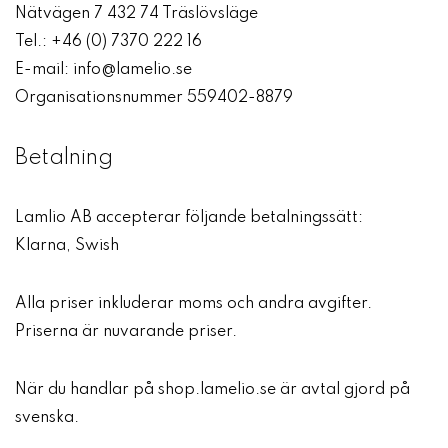
Nätvägen 7 432 74 Träslövsläge
Tel.: +46 (0) 7370 222 16
E-mail: info@lamelio.se
Organisationsnummer 559402-8879
Betalning
Lamlio AB accepterar följande betalningssätt:
Klarna, Swish
Alla priser inkluderar moms och andra avgifter.
Priserna är nuvarande priser.
När du handlar på shop.lamelio.se är avtal gjord på
svenska.